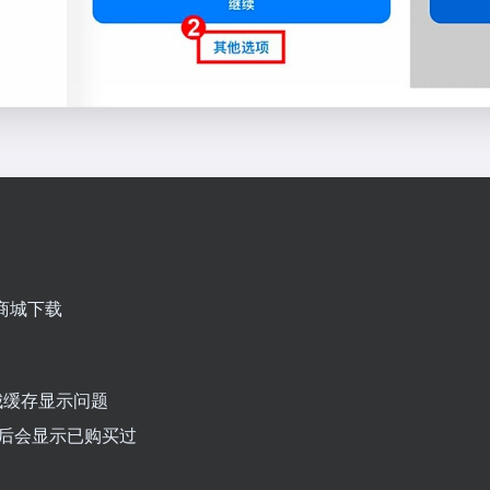
」商城下载
为商城缓存显示问题
随后会显示已购买过