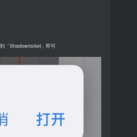
hadowrocket」即可