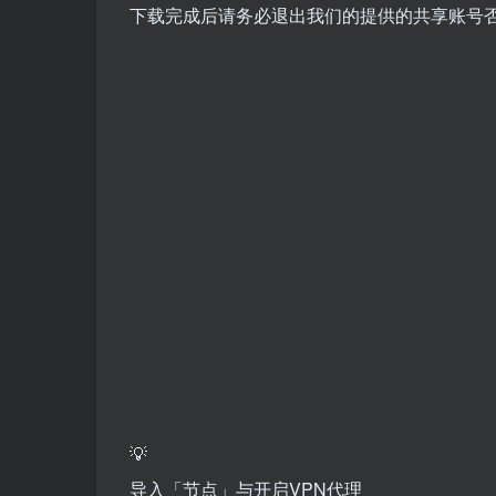
下载完成后请务必退出我们的提供的共享账号
💡
导入「节点」与开启VPN代理