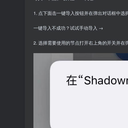
1. 点下面击一键导入按钮并在弹出对话框中
一键导入不成功？试试手动导入 →
2. 选择需要使用的节点打开右上角的开关并在弹出