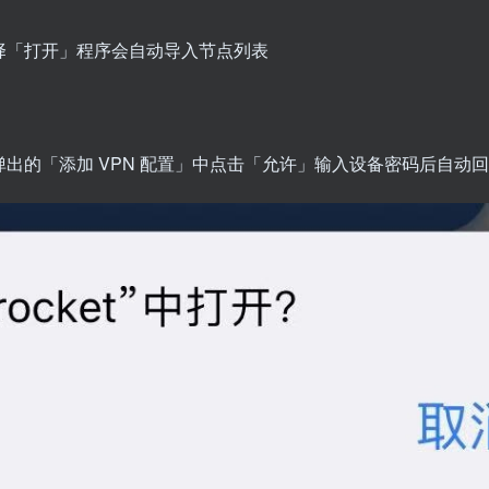
选择「打开」程序会自动导入节点列表
的「添加 VPN 配置」中点击「允许」输入设备密码后自动回到「S