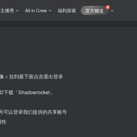
J主播秀
All-in Crew
福利探索
官方频道
角头像 > 拉到最下面点击退出登录
D下载「Shadowrocket」
区账号可以登录我们提供的共享账号
用性