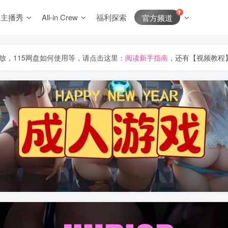
J主播秀
All-in Crew
福利探索
官方频道
放，115网盘如何使用等，请点击这里：
阅读新手指南
，还有【视频教程