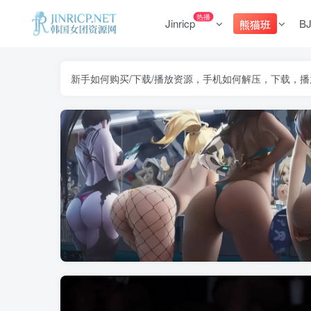
热播
Jinricp
B
熊猫班
新手如何购买/下载/播放资源，手机如何解压，下载，播