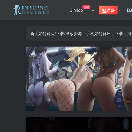
热播
Jinricp
B
熊猫班
新手如何购买/下载/播放资源，手机如何解压，下载，播