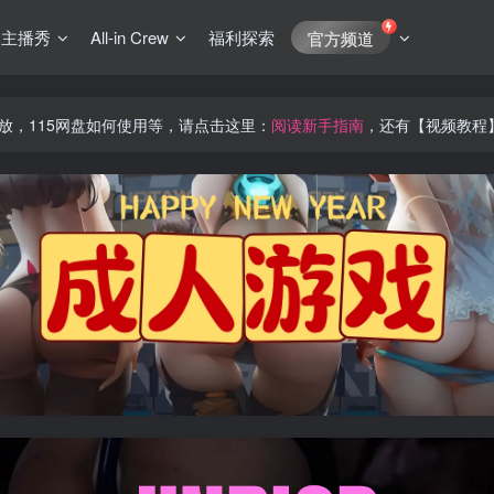
J主播秀
All-in Crew
福利探索
官方频道
放，115网盘如何使用等，请点击这里：
阅读新手指南
，还有【视频教程