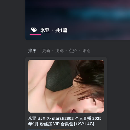
米亚
共1篇
排序
更新
浏览
点赞
评论
米亚 BJ미자 starsh2802 个人直播 2025
年9月 粉丝房 VIP 合集包 [12V/1.4G]