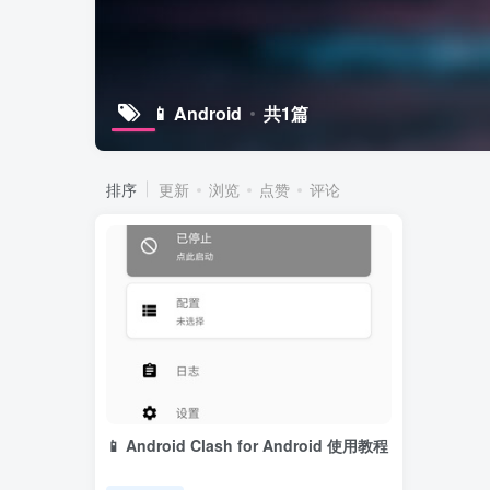
📱 Android
共1篇
排序
更新
浏览
点赞
评论
📱 Android Clash for Android 使用教程