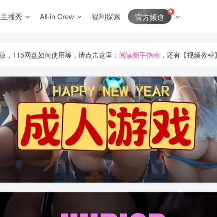
J主播秀
All-in Crew
福利探索
官方频道
放，115网盘如何使用等，请点击这里：
阅读新手指南
，还有【视频教程