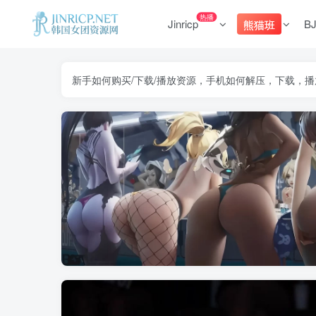
热播
Jinricp
B
熊猫班
新手如何购买/下载/播放资源，手机如何解压，下载，播