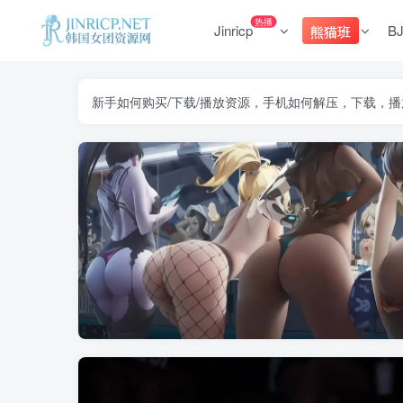
热播
Jinricp
B
熊猫班
新手如何购买/下载/播放资源，手机如何解压，下载，播