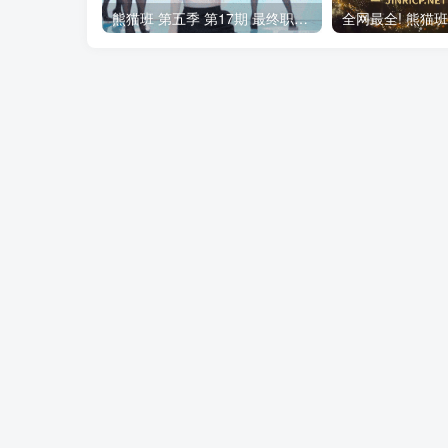
熊猫班 第五季 第17期 最终职级赛&完结