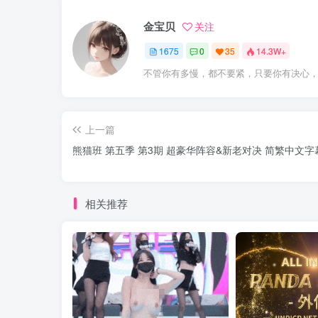
金宝贝
关注
1675
0
35
14.3W+
不管你有多慢，都不要紧，只要你有决心
上一篇
熊猫班 第五季 第3期 超豪华阵容&新老对决 简繁中文字
相关推荐