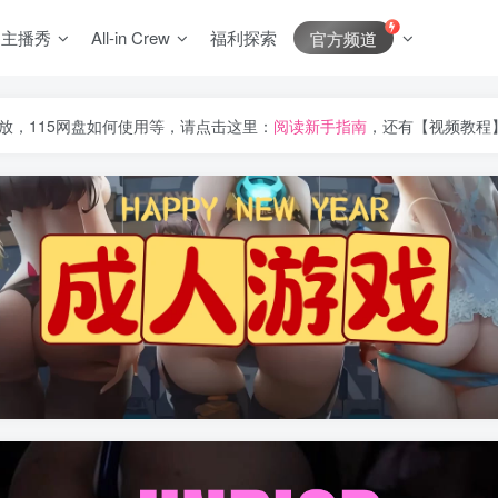
J主播秀
All-in Crew
福利探索
官方频道
放，115网盘如何使用等，请点击这里：
阅读新手指南
，还有【视频教程