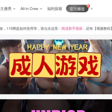
J主播秀
All-in Crew
福利探索
官方频道
放，115网盘如何使用等，请点击这里：
阅读新手指南
，还有【视频教程