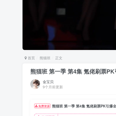
首页
熊猫班
正文
熊猫班 第一季 第4集 氪佬刷票P
金宝贝
9个月前更新
熊猫班 第一季 第4集 氪佬刷票PK引爆
免费资源