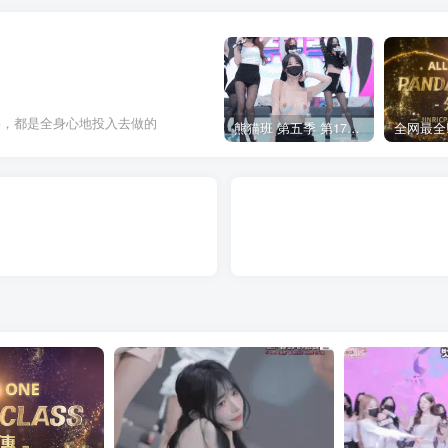
事，都是全身心地投入去做的
熊猫班 第五季 第17期 最终职级赛&完结