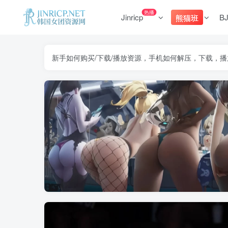
热播
Jinricp
B
熊猫班
新手如何购买/下载/播放资源，手机如何解压，下载，播