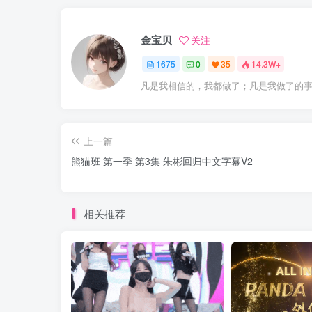
金宝贝
关注
1675
0
35
14.3W+
凡是我相信的，我都做了；凡是我做了的
上一篇
熊猫班 第一季 第3集 朱彬回归中文字幕V2
相关推荐