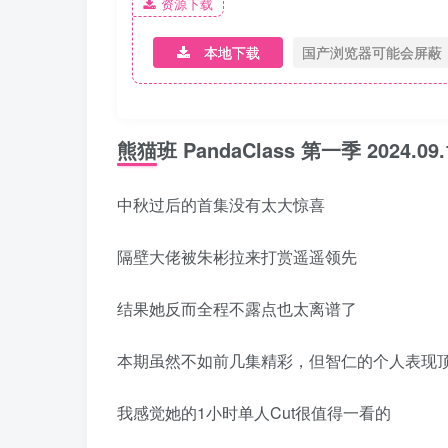
资源下载
本地下载
国产浏览器可能会屏蔽
熊猫班 PandaClass 第一季 2024.09
中秋过后的首集没有太大惊喜
隔壁大佬被朱彬拉来打赏遥遥领先
结果她反而全程不露点也太离谱了
本期虽然不如前几集精彩，但智仁的个人表现
我感觉她的1小时单人Cut很值得一看的