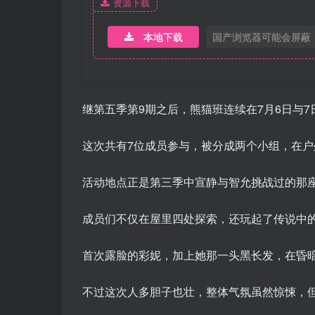
资源下载
本地下载
国产浏览器可能会屏蔽
继第五季第9期之后，熊猫班连续在7月6日与
这次共有7位成员参与，被分成两个小组，在户
活动地点正是第三季中宣静与智允挑战过的那
成员们不仅在屋里四处探索，还玩起了传说中的
首次露脸的彩妮，加上她那一头黑长发，在昏
不过这次人多胆子也壮，整体气氛虽然惊悚，