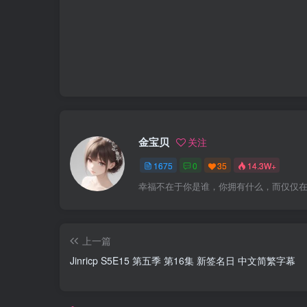
金宝贝
关注
1675
0
35
14.3W+
幸福不在于你是谁，你拥有什么，而仅仅
上一篇
Jinricp S5E15 第五季 第16集 新签名日 中文简繁字幕