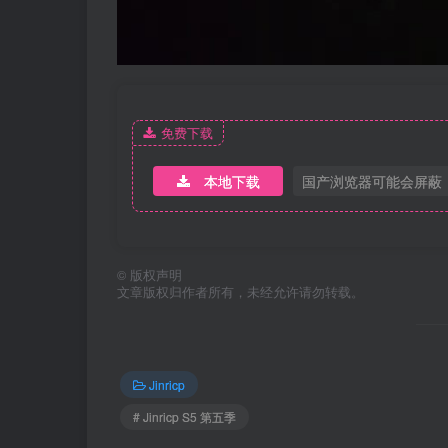
免费下载
本地下载
国产浏览器可能会屏蔽
©
版权声明
文章版权归作者所有，未经允许请勿转载。
Jinricp
# Jinricp S5 第五季