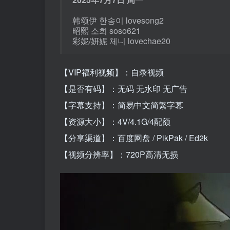
韩颂伊 한송이 lovesong2
昭熙 소희 soso621
彩妮/妍妮 체니 lovechae20
【VIP福利视频】：自录视频
【是否有码】：无码 无水印 无广告
【字幕支持】：简易中文简繁字幕
【资源大小】：4V/4.1G/4配额
【分享渠道】：百度网盘 / PikPak / Ed2k
【视频分辨率】：720P高清无损