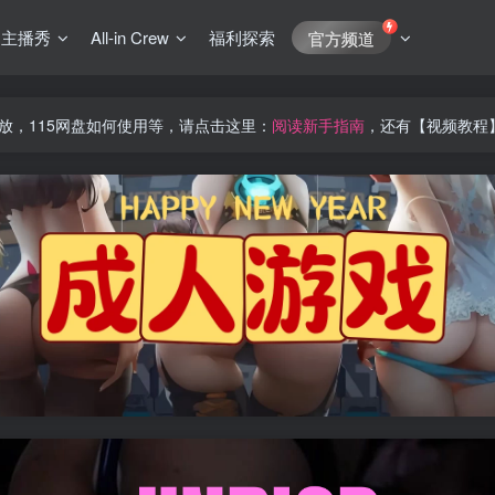
J主播秀
All-in Crew
福利探索
官方频道
放，115网盘如何使用等，请点击这里：
阅读新手指南
，还有【视频教程