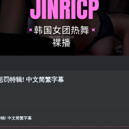
户外惩罚特辑! 中文简繁字幕
罚特辑! 中文简繁字幕