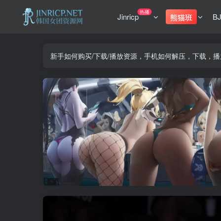
热播
Jinricp
B
熊猫班
新手如何购买/下载/播放资源，手机如何解压，下载，播