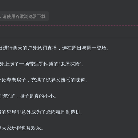
，请使用谷歌浏览器下载
7日进行两天的户外惩罚直播，选在周日与周一登场。
外上演了一场带惩罚性质的“鬼屋探险”。
座废弃老房子，充满了诡异又熟悉的味道。
“笔仙”，胆子是真的不小。
暗的鬼屋里意外成为了恐怖氛围制造机。
但大家玩得也算欢乐。