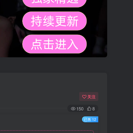
关注
150
8
已售 12