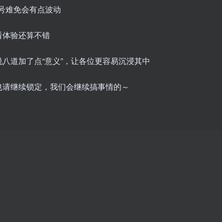
信号难免会有点波动
看体验还算不错
八道加了点“意义”，让各位更容易沉浸其中
也请继续锁定，我们会继续搞事情的～