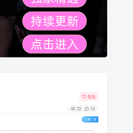
关注
72
13
已售 18