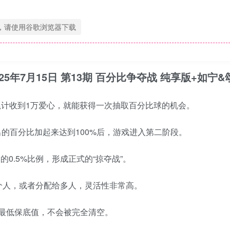
，请使用谷歌浏览器下载
季 2025年7月15日 第13期 百分比争夺战 纯享版+如宁
J累计收到1万爱心，就能获得一次抽取百分比球的机会。
出的百分比加起来达到100%后，游戏进入第二阶段。
0.5%比例，形成正式的“掠夺战”。
个人，或者分配给多人，灵活性非常高。
的最低保底值，不会被完全清空。