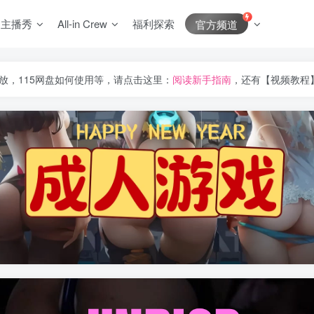
J主播秀
All-in Crew
福利探索
官方频道
放，115网盘如何使用等，请点击这里：
阅读新手指南
，还有【视频教程