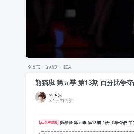
首页
熊猫班
正文
熊猫班 第五季 第13期 百分比争
金宝贝
9个月前更新
熊猫班 第五季 第13期 百分比争夺战 
免费资源