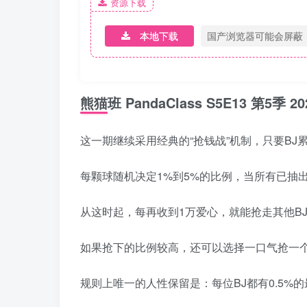
资源下载
本地下载
国产浏览器可能会屏蔽
熊猫班 PandaClass S5E13 第5
这一期继续采用经典的“抢钱战”机制，只要B
每颗球随机决定1%到5%的比例，当所有已抽
从这时起，每再收到1万爱心，就能抢走其他BJ的
如果抢下的比例较高，还可以选择一口气抢一
规则上唯一的人性保留是：每位BJ都有0.5%