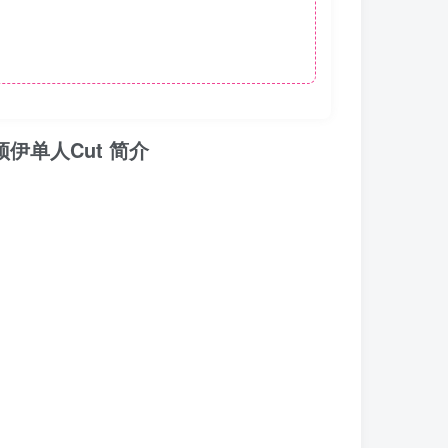
&颂伊单人Cut 简介