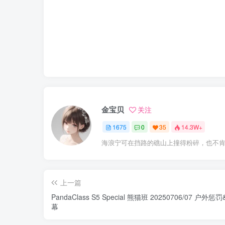
金宝贝
关注
1675
0
35
14.3W+
海浪宁可在挡路的礁山上撞得粉碎，也不
上一篇
PandaClass S5 Special 熊猫班 20250706/07
幕