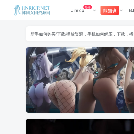
热播
Jinricp
B
熊猫班
新手如何购买/下载/播放资源，手机如何解压，下载，播