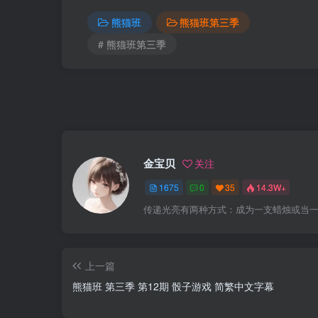
熊猫班
熊猫班第三季
# 熊猫班第三季
金宝贝
关注
1675
0
35
14.3W+
传递光亮有两种方式：成为一支蜡烛或当
上一篇
熊猫班 第三季 第12期 骰子游戏 简繁中文字幕