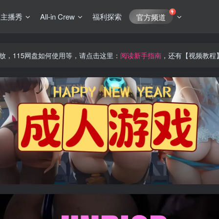
J主播秀
All-in Crew
福利探索
官方频道
放，115网盘如何使用等，请点击这里：
阅读新手指南
，还有【视频教程