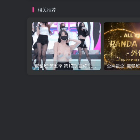
相关推荐
熊猫班 第五季 第17期 最终职级赛&完结