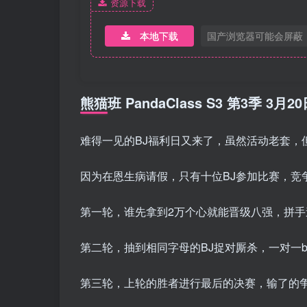
资源下载
本地下载
国产浏览器可能会屏蔽
熊猫班 PandaClass S3 第3季 
难得一见的BJ福利日又来了，虽然活动老套，
因为在恩生病请假，只有十位BJ参加比赛，竞
第一轮，谁先拿到2万个心就能晋级八强，拼手
第二轮，抽到相同字母的BJ捉对厮杀，一对一ba
第三轮，上轮的胜者进行最后的决赛，输了的