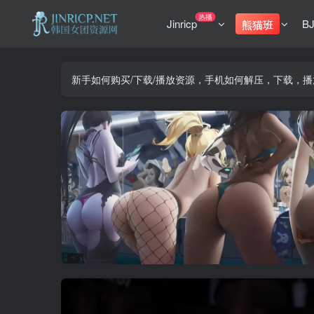
热播
Jinricp
B
熊猫班
新手如何购买/下载/播放资源，手机如何解压，下载，播