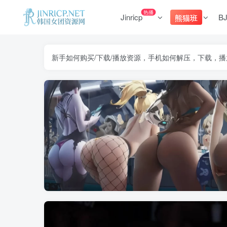
热播
Jinricp
B
熊猫班
新手如何购买/下载/播放资源，手机如何解压，下载，播