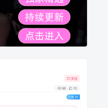
关注
96
10
已售 16