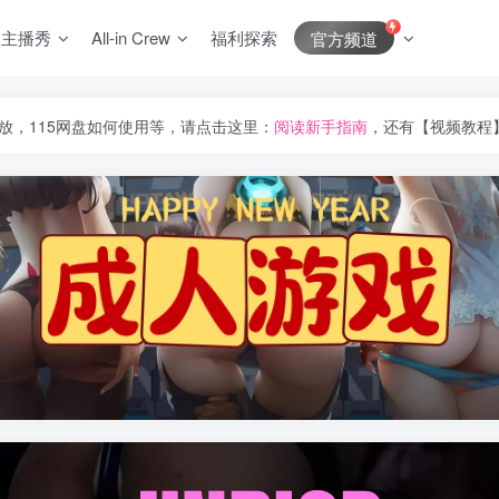
J主播秀
All-in Crew
福利探索
官方频道
放，115网盘如何使用等，请点击这里：
阅读新手指南
，还有【视频教程