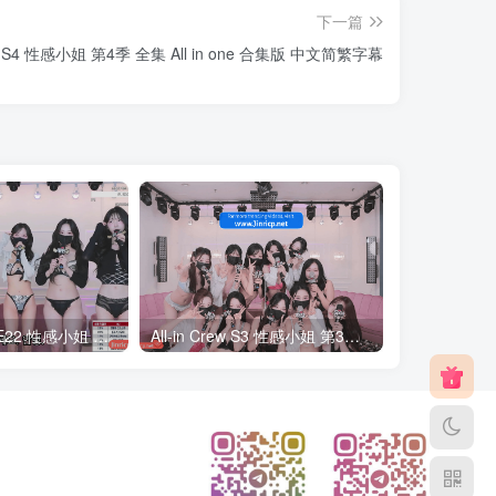
下一篇
rew S4 性感小姐 第4季 全集 All in one 合集版 中文简繁字幕
All-in Crew S2E22 性感小姐 第2季 第22期 最终职级战 简繁中文字幕
All-in Crew S3 性感小姐 第3季 全集 All in one 合集版 中文简繁字幕