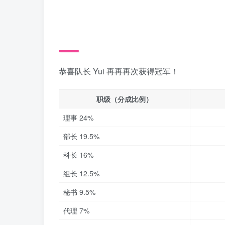
恭喜队长 Yui 再再再次获得冠军！
职级（分成比例）
理事 24%
部长 19.5%
科长 16%
组长 12.5%
秘书 9.5%
代理 7%