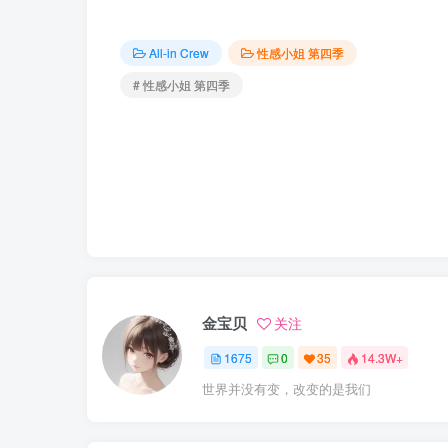
All-in Crew
性感小姐 第四季
# 性感小姐 第四季
金宝贝
关注
1675
0
35
14.3W+
世界并没有变，改变的是我们