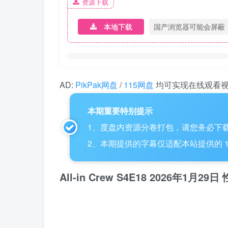
资源下载
本地下载
国产浏览器可能会屏蔽
AD:
PikPak网盘
/
115网盘
均可实现在线观看
本期重要特别提示
1、度盘内资源分卷打包，请您务必下载
2、本期提供的字幕仅适配本站提供的 115网盘
All-in Crew S4E18 2026年1