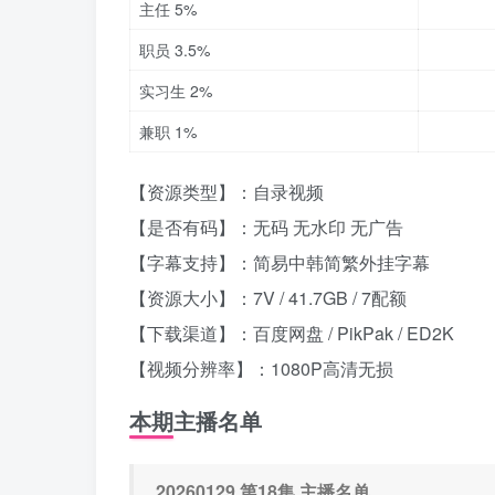
主任 5%
职员 3.5%
实习生 2%
兼职 1%
【资源类型】：自录视频
【是否有码】：无码 无水印 无广告
【字幕支持】：简易中韩简繁外挂字幕
【资源大小】：7V / 41.7GB / 7配额
【下载渠道】：百度网盘 / PikPak / ED2K
【视频分辨率】：1080P高清无损
本期主播名单
20260129 第18集 主播名单