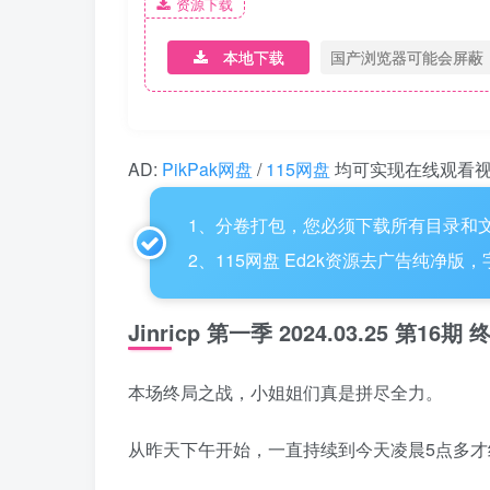
资源下载
本地下载
国产浏览器可能会屏蔽
AD:
PikPak网盘
/
115网盘
均可实现在线观看
1、分卷打包，您必须下载所有目录和文
2、115网盘 Ed2k资源去广告纯净版
Jinricp 第一季 2024.03.25 第16
本场终局之战，小姐姐们真是拼尽全力。
从昨天下午开始，一直持续到今天凌晨5点多才