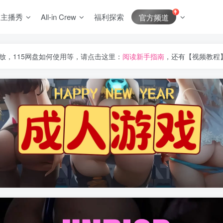
J主播秀
All-in Crew
福利探索
官方频道
放，115网盘如何使用等，请点击这里：
阅读新手指南
，还有【视频教程