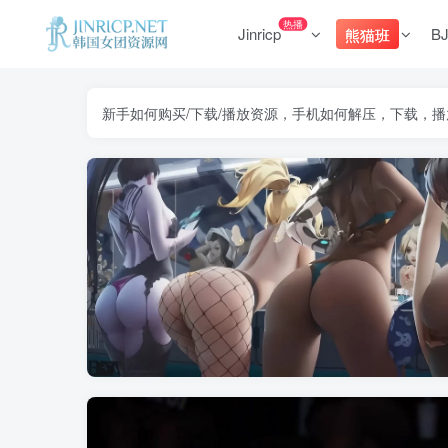
热播
Jinricp
B
熊猫班
新手如何购买/下载/播放资源，手机如何解压，下载，播