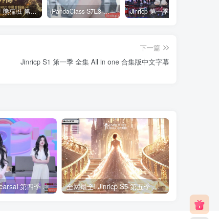
全网最全! 熊猫班 第6季 外传 SpinOff 全集 All in one 合集版 中英韩简繁字幕外挂版
PandaClass S7E3 熊猫班 第7季 第3期 二十一点日 中英韩简繁字幕
Jinricp 第一季 第1集 火爆首播&VIP小黑屋首秀 中文字幕
下一篇
Jinricp S1 第一季 全集 All in one 合集版中文字幕
Jinricp S4 Rehearsal 第四季 彩排 元荷娜露脸 粉丝密码房 简繁中文字幕
全网最全! Jinricp S5 第五季 全集 All in one 合集版 简繁中文外挂字幕