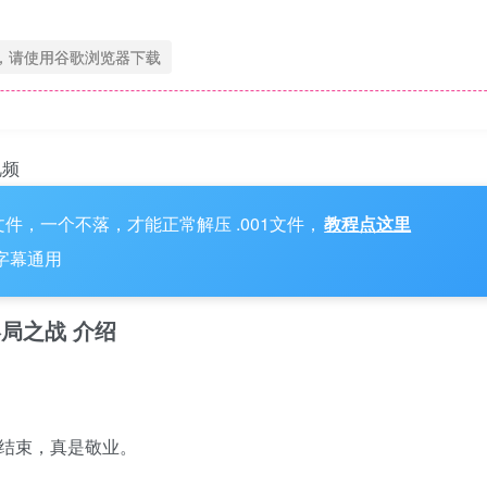
，请使用谷歌浏览器下载
视频
件，一个不落，才能正常解压 .001文件，
教程点这里
，字幕通用
期 终局之战 介绍
结束，真是敬业。