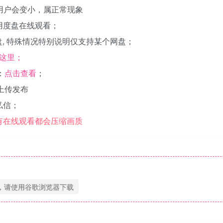
系统用户会变小，属正常现象
用度盘在线观看；
k网盘, 特殊情况特别说明仅支持某个网盘；
这里；
：
点击查看
；
求上传发布
私信；
所有在线观看都会压缩画质
，请使用谷歌浏览器下载