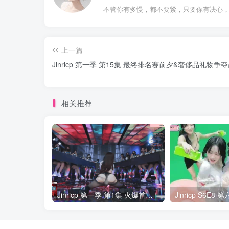
不管你有多慢，都不要紧，只要你有决心
上一篇
Jinricp 第一季 第15集 最终排名赛前夕&奢侈品礼物争
相关推荐
Jinricp 第一季 第1集 火爆首播&VIP小黑屋首秀 中文字幕