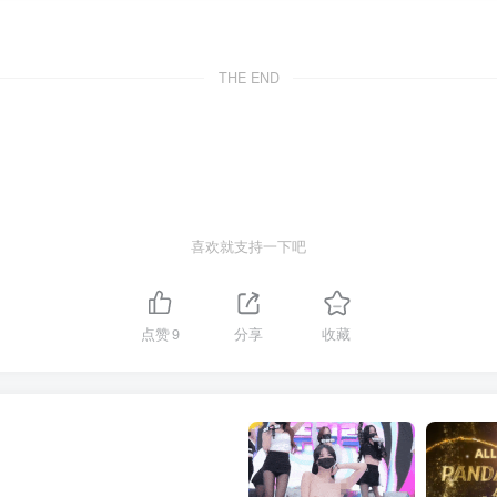
THE END
喜欢就支持一下吧
点赞
9
分享
收藏