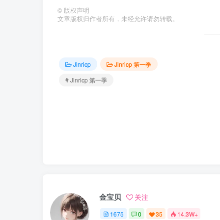
©
版权声明
文章版权归作者所有，未经允许请勿转载。
Jinricp
Jinricp 第一季
# Jinricp 第一季
金宝贝
关注
1675
0
35
14.3W+