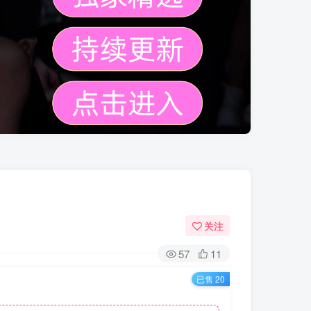
关注
57
11
已售 20