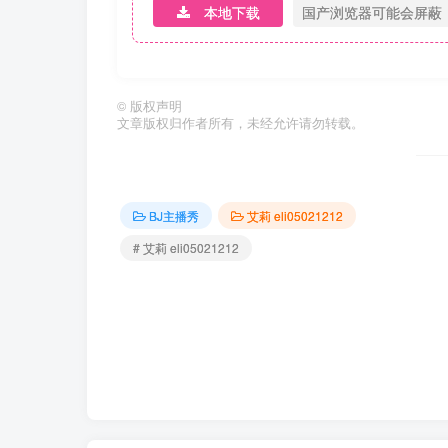
本地下载
国产浏览器可能会屏蔽
©
版权声明
文章版权归作者所有，未经允许请勿转载。
BJ主播秀
艾莉 eli05021212
# 艾莉 eli05021212