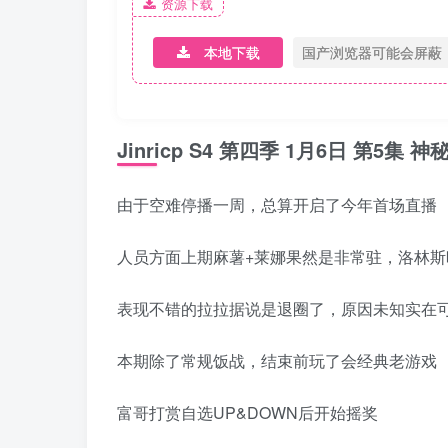
资源下载
本地下载
国产浏览器可能会屏蔽
Jinricp S4 第四季 1月6日 第5
由于空难停播一周，总算开启了今年首场直播
人员方面上期麻薯+莱娜果然是非常驻，洛林斯
表现不错的拉拉据说是退圈了，原因未知实在
本期除了常规饭战，结束前玩了会经典老游戏
富哥打赏自选UP&DOWN后开始摇奖