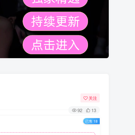
关注
92
13
已售 18